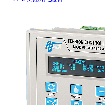
AB7890B张力控制器（加强型）