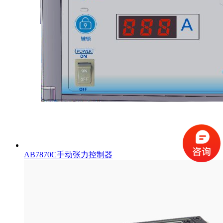
AB7870C手动张力控制器