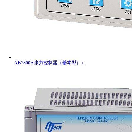
AB7800A张力控制器（基本型））