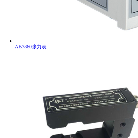
AB7860张力表