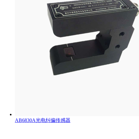
AB6830A光电纠偏传感器