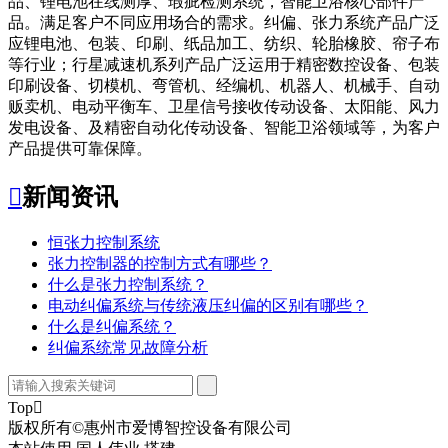
品、锂电池在线测厚、瑕疵检测系统，智能卫浴核心部件产
品。满足客户不同应用场合的需求。纠偏、张力系统产品广泛
应锂电池、包装、印刷、纸品加工、纺织、轮胎橡胶、帘子布
等行业；行星减速机系列产品广泛运用于精密数控设备、包装
印刷设备、切模机、弯管机、经编机、机器人、机械手、自动
贩卖机、电动平衡车、卫星信号接收传动设备、太阳能、风力
发电设备、及精密自动化传动设备、智能卫浴领域等，为客户
产品提供可靠保障。

新闻资讯
恒张力控制系统
张力控制器的控制方式有哪些？
什么是张力控制系统？
电动纠偏系统与传统液压纠偏的区别有哪些？
什么是纠偏系统？
纠偏系统常见故障分析
Top

版权所有©惠州市爱博智控设备有限公司